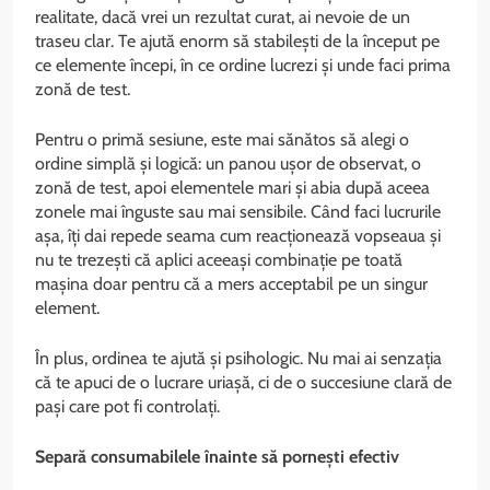
realitate, dacă vrei un rezultat curat, ai nevoie de un
traseu clar. Te ajută enorm să stabilești de la început pe
ce elemente începi, în ce ordine lucrezi și unde faci prima
zonă de test.
Pentru o primă sesiune, este mai sănătos să alegi o
ordine simplă și logică: un panou ușor de observat, o
zonă de test, apoi elementele mari și abia după aceea
zonele mai înguste sau mai sensibile. Când faci lucrurile
așa, îți dai repede seama cum reacționează vopseaua și
nu te trezești că aplici aceeași combinație pe toată
mașina doar pentru că a mers acceptabil pe un singur
element.
În plus, ordinea te ajută și psihologic. Nu mai ai senzația
că te apuci de o lucrare uriașă, ci de o succesiune clară de
pași care pot fi controlați.
Separă consumabilele înainte să pornești efectiv