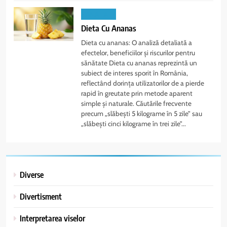
SANATATE
Dieta Cu Ananas
Dieta cu ananas: O analiză detaliată a
efectelor, beneficiilor și riscurilor pentru
sănătate Dieta cu ananas reprezintă un
subiect de interes sporit în România,
reflectând dorința utilizatorilor de a pierde
rapid în greutate prin metode aparent
simple și naturale. Căutările frecvente
precum „slăbești 5 kilograme în 5 zile” sau
„slăbești cinci kilograme în trei zile”...
Diverse
Divertisment
5
Interpretarea viselor
Livrare de flori în Chișinău: Cum