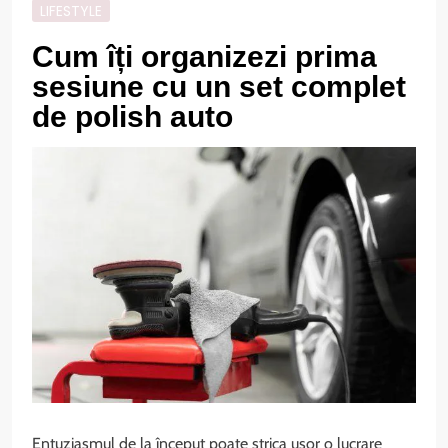
LIFESTYLE
Cum îți organizezi prima
sesiune cu un set complet
de polish auto
Entuziasmul de la început poate strica ușor o lucrare