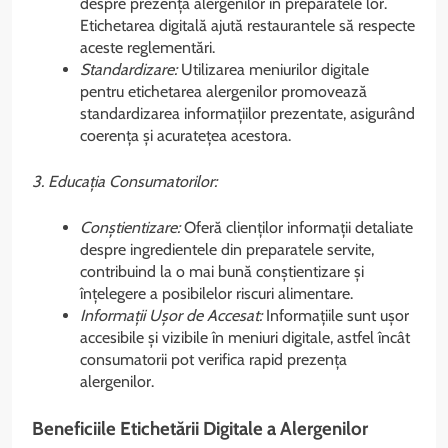
despre prezența alergenilor în preparatele lor.
Etichetarea digitală ajută restaurantele să respecte
aceste reglementări.
Standardizare:
Utilizarea meniurilor digitale
pentru etichetarea alergenilor promovează
standardizarea informațiilor prezentate, asigurând
coerența și acuratețea acestora.
3. Educația Consumatorilor:
Conștientizare:
Oferă clienților informații detaliate
despre ingredientele din preparatele servite,
contribuind la o mai bună conștientizare și
înțelegere a posibilelor riscuri alimentare.
Informații Ușor de Accesat:
Informațiile sunt ușor
accesibile și vizibile în meniuri digitale, astfel încât
consumatorii pot verifica rapid prezența
alergenilor.
Beneficiile Etichetării Digitale a Alergenilor