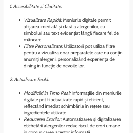
1. Accesibilitate și Claritate:
Vizualizare Rapidă:
Meniurile digitale permit
afișarea imediată și clară a alergenilor, cu
simboluri sau text evidențiat lângă fiecare fel de
mâncare.
Filtre Personalizate:
Utilizatorii pot utiliza filtre
pentru a vizualiza doar preparatele care nu conțin
anumiți alergeni, personalizând experiența de
dining în funcție de nevoile lor.
2. Actualizare Facilă:
Modificări în Timp Real:
Informațiile din meniurile
digitale pot fi actualizate rapid și eficient,
reflectând imediat schimbările în rețete sau
ingredientele utilizate.
Reducerea Erorilor:
Automatizarea și digitalizarea
etichetării alergenilor reduc riscul de erori umane
în comunicarea acestor informații.