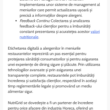
Implementarea unor sisteme de management al
meniurilor care permit actualizarea ușoară și
precisă a informațiilor despre alergeni.
Feedback Continu:
Colectarea și analizarea
feedback-ului clienților pentru a îmbunătăți
constant prezentarea și acuratețea acestor
valori
nutritionale
.
Etichetarea digitală a alergenilor în meniurile
restaurantelor reprezintă un pas esențial pentru
protejarea sănătății consumatorilor și pentru asigurarea
unei experiențe de dining sigure și plăcute. Prin utilizarea
tehnologiilor avansate și prin asigurarea unei
transparențe complete, restaurantele pot îmbunătăți
încrederea și satisfacția clienților, respectând în același
timp reglementările legale și promovând un mediu
alimentar sigur.
NutriGrid se dovedește a fi un partener de încredere
pentru orice afacere din industria Horeca, oferind un