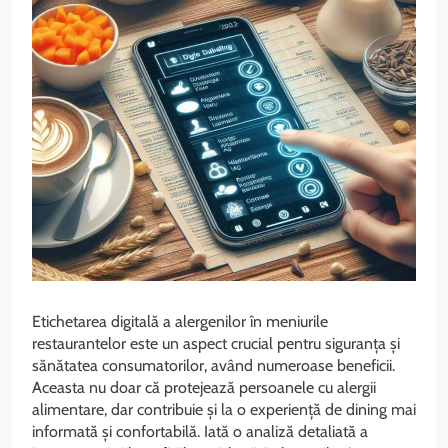
Etichetarea digitală a alergenilor în meniurile
restaurantelor este un aspect crucial pentru siguranța și
sănătatea consumatorilor, având numeroase beneficii.
Aceasta nu doar că protejează persoanele cu alergii
alimentare, dar contribuie și la o experiență de dining mai
informată și confortabilă. Iată o analiză detaliată a