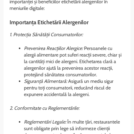
importanței și beneficiilor etichetării alergenilor în
meniurile digitale:
Importanța Etichetării Alergenilor
1. Protecția Sănătății Consumatorilor:
Prevenirea Reacțiilor Alergice:
Persoanele cu
alergii alimentare pot suferi reacții severe, chiar și
la cantități mici de alergeni. Etichetarea clară a
alergenilor ajută la prevenirea acestor reacții,
protejând sănătatea consumatorilor.
Siguranță Alimentară:
Asigură un mediu sigur
pentru toți consumatorii, reducând riscul de
expunere accidentală la alergeni.
2. Conformitate cu Reglementările:
Reglementări Legale:
În multe țări, restaurantele
sunt obligate prin lege să informeze clienții