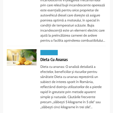
prin care releul bujii incandescente operează
este esențială pentru orice proprietar de
autovehicul diesel care dorește să asigure
pornirea optimă a motorului, în special în
condiții de temperaturi scăzute. Bujia
incandescență este un element electric care
ajută la preîncălzirea camerei de ardere
pentru a facilita aprinderea combustibilului...
SANATATE
Dieta Cu Ananas
Dieta cu ananas: O analiză detaliată a
efectelor, beneficiilor și riscurilor pentru
sănătate Dieta cu ananas reprezintă un
subiect de interes sporit în România,
reflectând dorința utilizatorilor de a pierde
rapid în greutate prin metode aparent
simple și naturale. Căutările frecvente
precum „slăbești 5 kilograme în 5 zile” sau
„slăbești cinci kilograme în trei zile”...