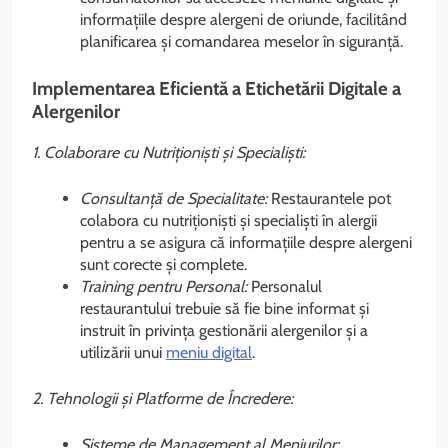
informațiile despre alergeni de oriunde, facilitând
planificarea și comandarea meselor în siguranță.
Implementarea Eficientă a Etichetării Digitale a
Alergenilor
1. Colaborare cu Nutriționiști și Specialiști:
Consultanță de Specialitate:
Restaurantele pot
colabora cu nutriționiști și specialiști în alergii
pentru a se asigura că informațiile despre alergeni
sunt corecte și complete.
Training pentru Personal:
Personalul
restaurantului trebuie să fie bine informat și
instruit în privința gestionării alergenilor și a
utilizării unui
meniu digital
.
2. Tehnologii și Platforme de Încredere:
Sisteme de Management al Meniurilor: