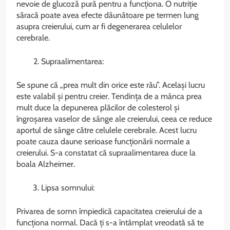
nevoie de glucoză pură pentru a funcționa. O nutriție
săracă poate avea efecte dăunătoare pe termen lung
asupra creierului, cum ar fi degenerarea celulelor
cerebrale.
Supraalimentarea:
Se spune că „prea mult din orice este rău”. Același lucru
este valabil și pentru creier. Tendința de a mânca prea
mult duce la depunerea plăcilor de colesterol și
îngroșarea vaselor de sânge ale creierului, ceea ce reduce
aportul de sânge către celulele cerebrale. Acest lucru
poate cauza daune serioase funcționării normale a
creierului. S-a constatat că supraalimentarea duce la
boala Alzheimer.
Lipsa somnului:
Privarea de somn împiedică capacitatea creierului de a
funcționa normal. Dacă ți s-a întâmplat vreodată să te