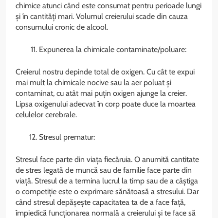
chimice atunci când este consumat pentru perioade lungi
și în cantități mari. Volumul creierului scade din cauza
consumului cronic de alcool.
Expunerea la chimicale contaminate/poluare:
Creierul nostru depinde total de oxigen. Cu cât te expui
mai mult la chimicale nocive sau la aer poluat și
contaminat, cu atât mai puțin oxigen ajunge la creier.
Lipsa oxigenului adecvat în corp poate duce la moartea
celulelor cerebrale.
Stresul prematur:
Stresul face parte din viața fiecăruia. O anumită cantitate
de stres legată de muncă sau de familie face parte din
viață. Stresul de a termina lucrul la timp sau de a câștiga
o competiție este o exprimare sănătoasă a stresului. Dar
când stresul depășește capacitatea ta de a face față,
împiedică funcționarea normală a creierului și te face să