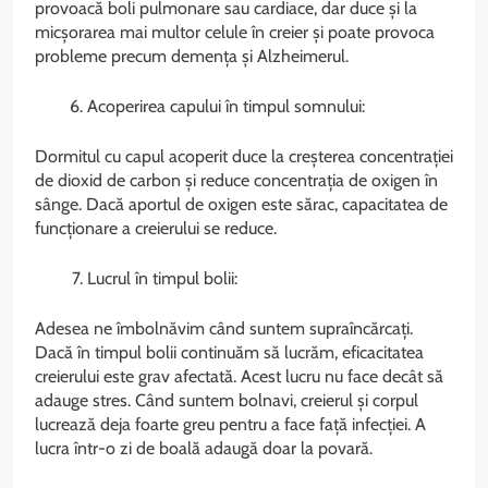
provoacă boli pulmonare sau cardiace, dar duce și la
micșorarea mai multor celule în creier și poate provoca
probleme precum demența și Alzheimerul.
Acoperirea capului în timpul somnului:
Dormitul cu capul acoperit duce la creșterea concentrației
de dioxid de carbon și reduce concentrația de oxigen în
sânge. Dacă aportul de oxigen este sărac, capacitatea de
funcționare a creierului se reduce.
Lucrul în timpul bolii:
Adesea ne îmbolnăvim când suntem supraîncărcați.
Dacă în timpul bolii continuăm să lucrăm, eficacitatea
creierului este grav afectată. Acest lucru nu face decât să
adauge stres. Când suntem bolnavi, creierul și corpul
lucrează deja foarte greu pentru a face față infecției. A
lucra într-o zi de boală adaugă doar la povară.