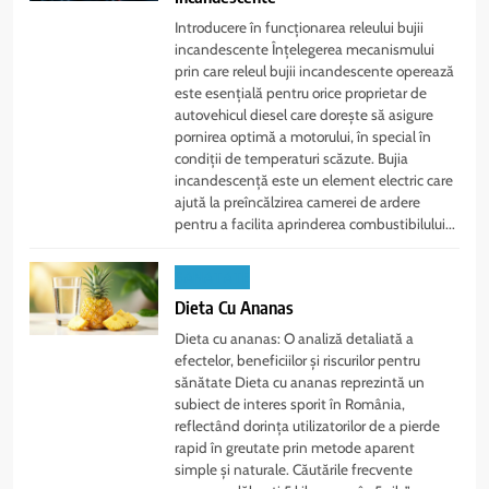
Introducere în funcționarea releului bujii
incandescente Înțelegerea mecanismului
prin care releul bujii incandescente operează
este esențială pentru orice proprietar de
autovehicul diesel care dorește să asigure
pornirea optimă a motorului, în special în
condiții de temperaturi scăzute. Bujia
incandescență este un element electric care
ajută la preîncălzirea camerei de ardere
pentru a facilita aprinderea combustibilului...
SANATATE
Dieta Cu Ananas
Dieta cu ananas: O analiză detaliată a
efectelor, beneficiilor și riscurilor pentru
sănătate Dieta cu ananas reprezintă un
subiect de interes sporit în România,
reflectând dorința utilizatorilor de a pierde
rapid în greutate prin metode aparent
simple și naturale. Căutările frecvente