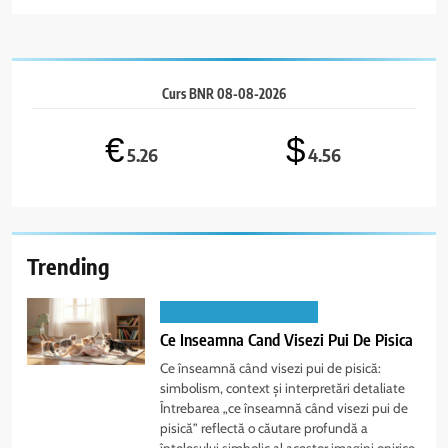
Curs BNR 08-08-2026
€
$
5.26
4.56
Trending
INTERPRETAREA VISELOR
Ce Inseamna Cand Visezi Pui De Pisica
Ce înseamnă când visezi pui de pisică:
simbolism, context și interpretări detaliate
Întrebarea „ce înseamnă când visezi pui de
pisică” reflectă o căutare profundă a