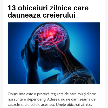
13 obiceiuri zilnice care
dauneaza creierului
Obișnuința este o practică regulată de care mulți dintre
noi suntem dependenți. Adesea, nu ne dăm seama de
cauzele sau efectele acesteia. Unele obiceiuri zilnice,