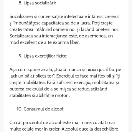
Lipsa socializării:
Socializarea și conversațiile intelectuale întăresc creierul
și îmbunătățesc capacitatea sa de a lucra. Poți crește
creativitatea întâlnind oameni noi și făcând prieteni noi.
Socializarea sau interacțiunea este, de asemenea, un
mod excelent de a te exprima liber.
Lipsa exercițiilor fizice:
Așa cum spune zicala, „toată munca și niciun joc îl fac pe
Jack un băiat plictisitor”. Exercițiul te face mai flexibil și îți
crește mobilitatea. Fără suficient exercițiu, mobilitatea și
puterea creierului de a se mișca se reduc, scăzând
stabilitatea și abilitățile motorii.
Consumul de alcool:
Cu cât procentul de alcool este mai mare, cu atât mai
multe celule mor în creier. Alcoolul duce la dezechilibre